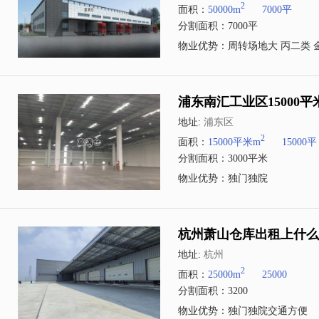
2
面积：
50000m
7000平
分割面积：7000平
物业优势：周转场地大 丙二类 
浦东南汇工业区15000
地址:
浦东区
2
面积：
15000平米m
15000平
分割面积：3000平米
物业优势：独门独院
杭州萧山仓库出租上什么
地址:
杭州
2
面积：
25000m
25000
分割面积：3200
物业优势：独门独院交通方便