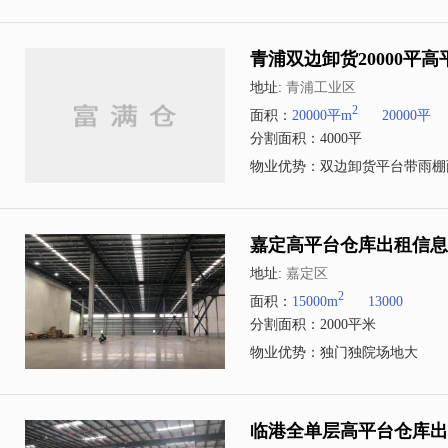
青浦双边卸货20000平
地址:
青浦工业区
2
面积：
20000平m
20000平
分割面积：4000平
物业优势：双边卸货平台带雨棚
嘉定高平台仓库出租信息独
地址:
嘉定区
2
面积：
15000m
13000
分割面积：2000平米
物业优势：独门独院场地大
临港全单层高平台仓库出租