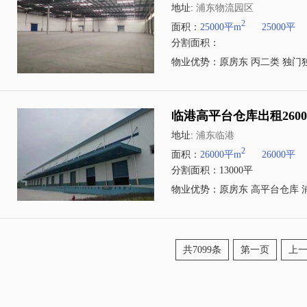
地址:
浦东物流园区
2
面积：
25000平m
25000平
分割面积：
物业优势：原房东 丙二类 独门
临港高平台仓库出租260
地址:
浦东临港
2
面积：
26000平m
26000平
分割面积：13000平
物业优势：原房东 高平台仓库 
共7099条
第一页
上