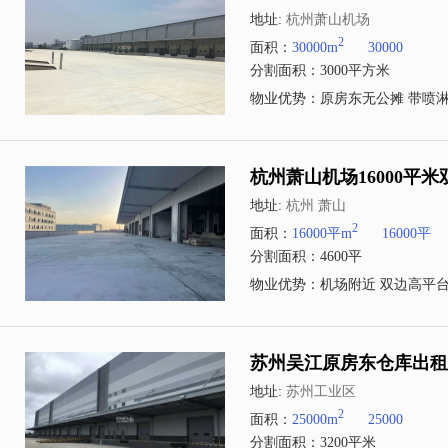
地址:
杭州萧山机场
2
面积：
30000m
30000
分割面积：3000平方米
物业优势：原房东无公摊 带喷淋
杭州萧山机场16000平
地址:
杭州 萧山
2
面积：
16000平m
16000平
分割面积：4600平
物业优势：机场附近 双边高平台
苏州吴江原房东仓库出租2
地址:
苏州工业区
2
面积：
25000m
25000
分割面积：3200平米