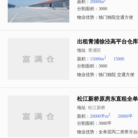
2
面积：
20000m
分割面积：3000
物业优势：独门独院交通方便
出租青浦徐泾高平台仓库原
地址:
青浦区
2
面积：
15000m
15000
分割面积：3000
物业优势：独门独院 交通方便
松江新桥原房东直租全单层
地址:
松江新桥
2
面积：
20000平m
20000平
分割面积：3000平
物业优势：全单层丙二类带月台