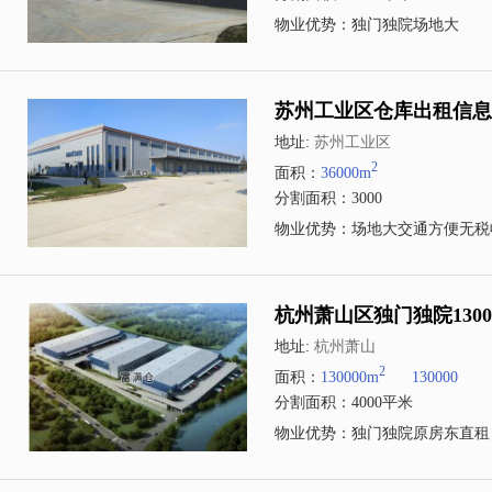
物业优势：独门独院场地大
苏州工业区仓库出租信息3
地址:
苏州工业区
2
面积：
36000m
分割面积：3000
物业优势：场地大交通方便无税
杭州萧山区独门独院130
地址:
杭州萧山
2
面积：
130000m
130000
分割面积：4000平米
物业优势：独门独院原房东直租