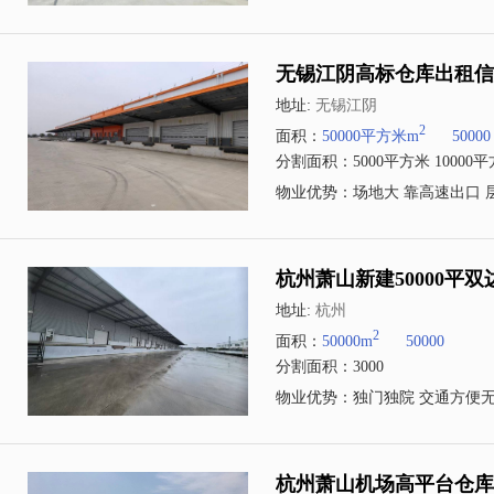
无锡江阴高标仓库出租信息
地址:
无锡江阴
2
面积：
50000平方米m
50000
分割面积：5000平方米 10000平
物业优势：场地大 靠高速出口 层
杭州萧山新建50000平
地址:
杭州
2
面积：
50000m
50000
分割面积：3000
物业优势：独门独院 交通方便
杭州萧山机场高平台仓库