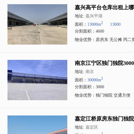
嘉兴高平台仓库出租上哪个
地址:
嘉兴平湖
2
面积：
13000m
13000
分割面积：4600
物业优势：原房东 无公摊 丙二类
南京江宁区独门独院300
地址:
南京
2
面积：
30000m
分割面积：3000
物业优势：独门独院 交通方便
嘉定江桥原房东独门独院2
地址:
嘉定区