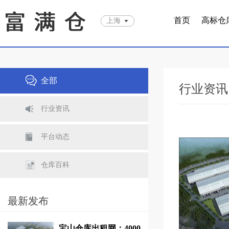
首页
高标仓
上海
全部
行业资讯
行业资讯
平台动态
仓库百科
最新发布
宝山仓库出租网：40000平方米高平台仓库出